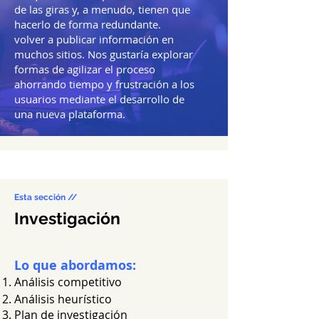
de las giras y, a menudo, tienen que
hacerlo de forma redundante.
volver a publicar información en
muchos sitios. Nos gustaría explorar
formas de agilizar el proceso
ahorrando tiempo y frustración a los
usuarios mediante el desarrollo de
una nueva plataforma.
Esta sección //
Investigación
Lo que abordamos:
Análisis competitivo
Análisis heurístico
Plan de investigación