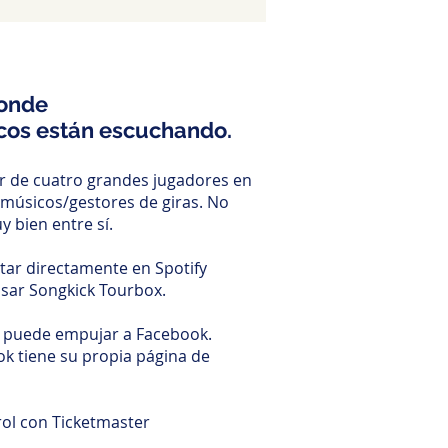
donde
icos están escuchando.
r de cuatro grandes jugadores en
 músicos/gestores de giras. No
 bien entre sí.
tar directamente en Spotify
usar Songkick Tourbox.
puede empujar a Facebook.
k tiene su propia página de
rol con Ticketmaster