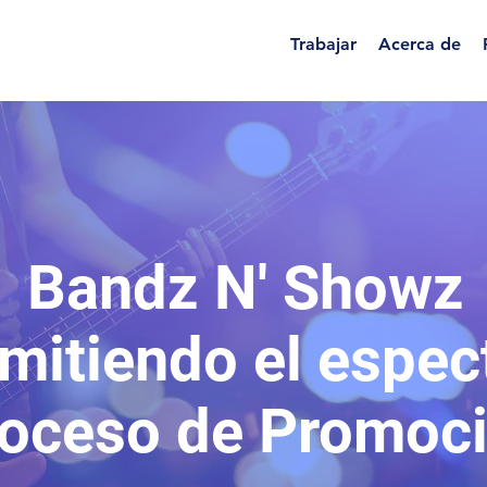
Trabajar
Acerca de
Bandz N' Showz
mitiendo el espec
oceso de Promoc