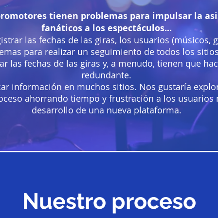
promotores tienen problemas para impulsar la asi
fanáticos a los espectáculos...
gistrar las fechas de las giras, los usuarios (músicos, g
emas para realizar un seguimiento de todos los sitio
ar las fechas de las giras y, a menudo, tienen que h
redundante.
car información en muchos sitios. Nos gustaría explo
proceso ahorrando tiempo y frustración a los usuarios
desarrollo de una nueva plataforma.
Nuestro proceso