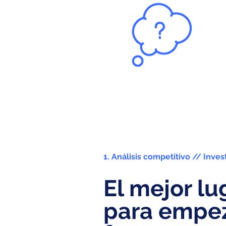
1. Análisis competitivo // Inves
El mejor lu
para empe