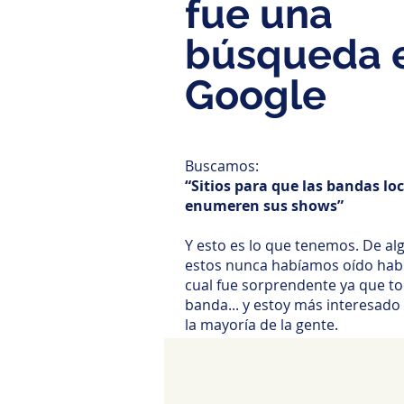
fue una
búsqueda 
Google
Buscamos:
“Sitios para que las bandas lo
enumeren sus shows”
Y esto es lo que tenemos. De al
estos nunca habíamos oído habl
cual fue sorprendente ya que t
banda... y estoy más interesado
la mayoría de la gente.