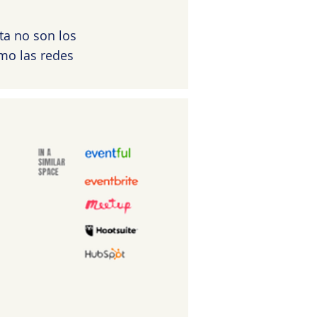
ta no son los
mo las redes