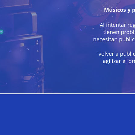
Músicos y 
Al intentar re
tienen probl
necesitan public
volver a publi
agilizar el 