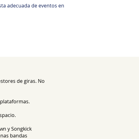
ista adecuada de eventos en
stores de giras. No
 plataformas.
spacio.
wn y Songkick
gunas bandas