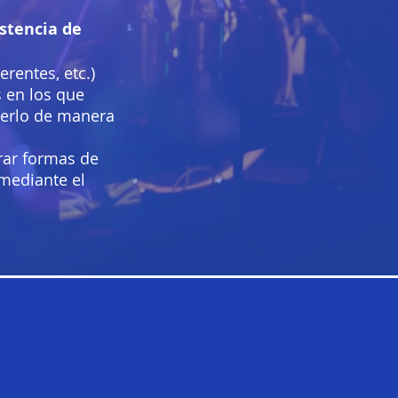
stencia de
erentes, etc.)
s en los que
acerlo de manera
rar formas de
 mediante el