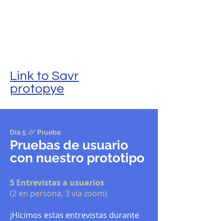
Link to Savr
protopye
Día 5 // Prueba
Pruebas de usuario
con nuestro prototipo
5 Entrevistas a usuarios
(2 en persona, 3 vía zoom)
¡Hicimos estas entrevistas durante