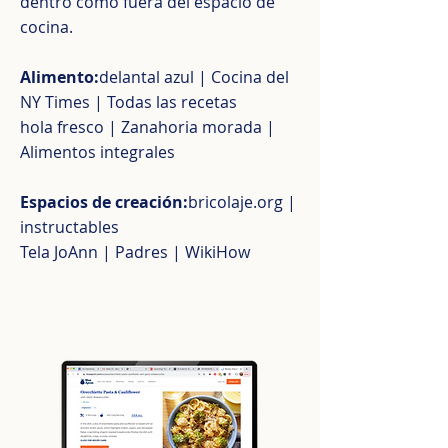
dentro como fuera del espacio de
cocina.
Alimento:
delantal azul | Cocina del
NY Times | Todas las recetas
hola fresco | Zanahoria morada |
Alimentos integrales
Espacios de creación:
bricolaje.org |
instructables
Tela JoAnn | Padres | WikiHow